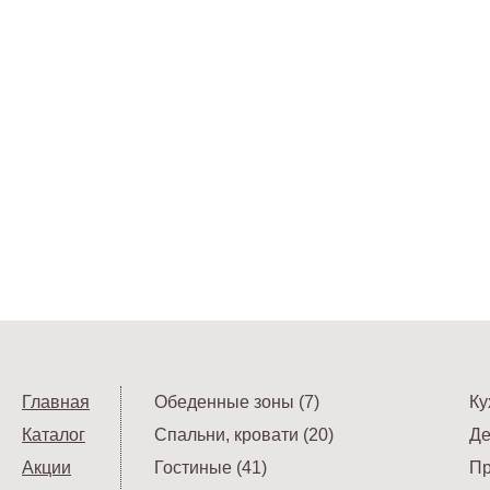
Главная
Обеденные зоны (7)
Ку
Каталог
Спальни, кровати (20)
Де
Акции
Гостиные (41)
Пр