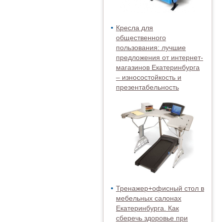
Кресла для
общественного
пользования: лучшие
предложения от интернет-
магазинов Екатеринбурга
– износостойкость и
презентабельность
Тренажер+офисный стол в
мебельных салонах
Екатеринбурга. Как
сберечь здоровье при