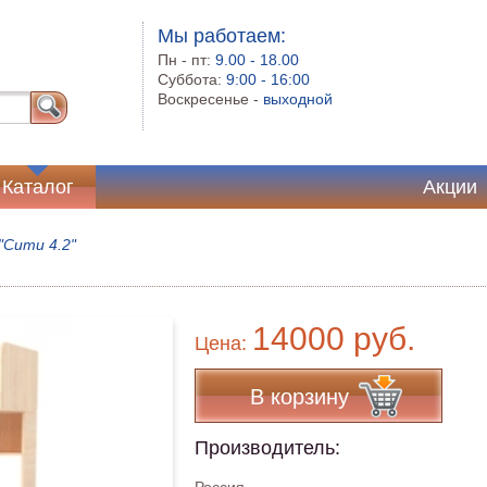
Мы работаем:
Пн - пт:
9.00 - 18.00
Суббота:
9:00 - 16:00
Воскресенье -
выходной
Каталог
Акции
"Сити 4.2"
14000 руб.
Цена:
В корзину
Производитель: