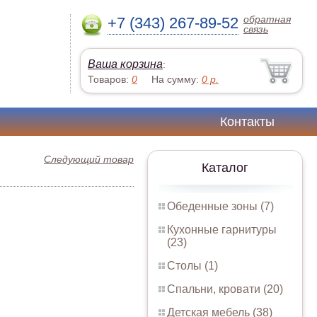
обратная
+7 (343) 267-89-52
связь
Ваша корзина
:
Товаров:
0
На сумму:
0
р.
Контакты
Следующий товар
Каталог
Обеденные зоны (7)
Кухонные гарнитуры
(23)
Столы (1)
Спальни, кровати (20)
Детская мебель (38)