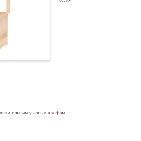
Россия
 вместительным угловым шкафом.