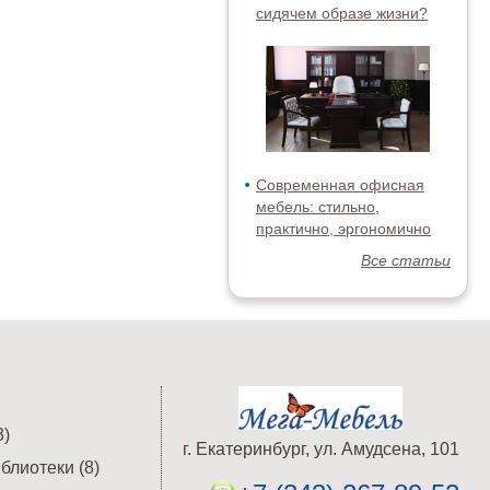
сидячем образе жизни?
Современная офисная
мебель: стильно,
практично, эргономично
Все статьи
)
г. Екатеринбург, ул. Амудсена, 101
блиотеки (8)