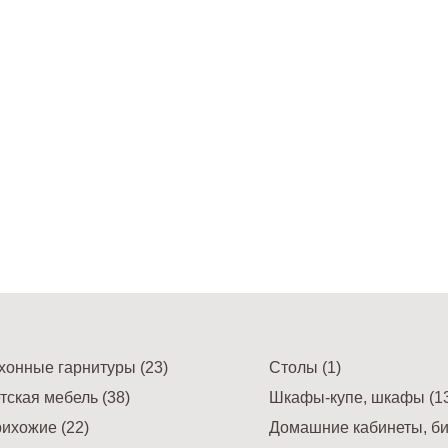
хонные гарнитуры (23)
Столы (1)
тская мебель (38)
Шкафы-купе, шкафы (13
ихожие (22)
Домашние кабинеты, би