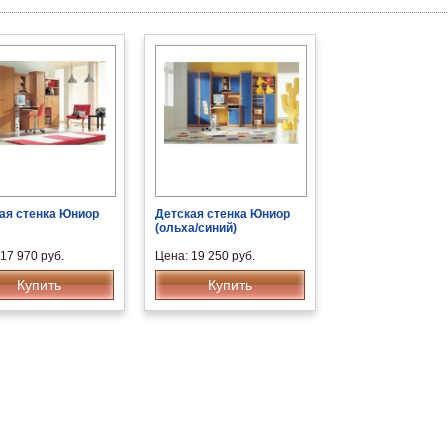
ая стенка Юниор
Детская стенка Юниор
(ольха/синий)
17 970 руб.
Цена: 19 250 руб.
Купить
Купить