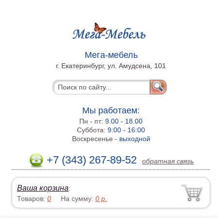
Мега-мебель
г. Екатеринбург, ул. Амудсена, 101
Мы работаем:
Пн - пт:
9.00 - 18.00
Суббота:
9:00 - 16:00
Воскресенье -
выходной
+7 (343) 267-89-52
обратная связь
Ваша корзина
:
Товаров:
0
На сумму:
0
р.