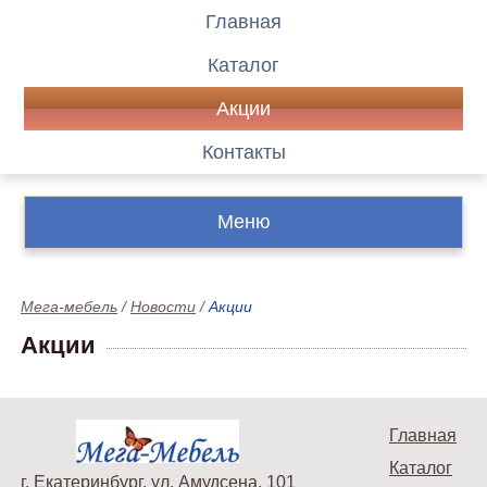
Главная
Каталог
Акции
Контакты
Меню
Мега-мебель
/
Новости
/
Акции
Акции
Главная
Каталог
г. Екатеринбург, ул. Амудсена, 101