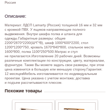
Россия
Описание:
Материал: ЛДСП Lamarty (Россия) толщиной 16 мм и 32 мм
с кромкой ПВХ. У ящиков направляющие полного
выдвижения. Внутри шкафа полка и штанга для
одежды.Габаритные размеры: общие
2200*2870*2200(Ш*Г*В), шкаф 1000*600*2200, стол
1200*1200*750, кровать 1670*840*800, спальное место
1600*800, полка 1100*250*500.Матрас и стул
не прилагаются.Изготовление 20 рабочих дней. Возможны
различные комплектации по конструкции, цвету, материалам,
фурнитуре. Также Вы можете задать свои размеры, при этом
цена изменится в большую или меньшую сторону.Гарантия:
12 месяцевМебель изготавливается по индивидуальным
проектам. Цена указана с учетом монтажа; доставка
и подъем рассчитываются плюсом.
Похожие товары