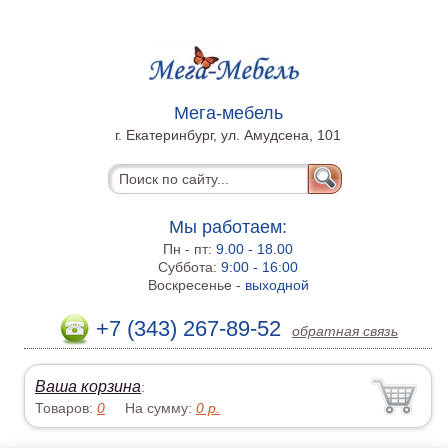
Мега-мебель
г. Екатеринбург, ул. Амудсена, 101
Мы работаем:
Пн - пт:
9.00 - 18.00
Суббота:
9:00 - 16:00
Воскресенье -
выходной
+7 (343) 267-89-52
обратная связь
Ваша корзина
:
Товаров:
0
На сумму:
0
р.