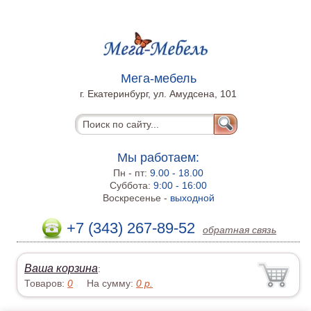
Мега-мебель
г. Екатеринбург, ул. Амудсена, 101
Мы работаем:
Пн - пт:
9.00 - 18.00
Суббота:
9:00 - 16:00
Воскресенье -
выходной
+7 (343) 267-89-52
обратная связь
Ваша корзина
:
Товаров:
0
На сумму:
0
р.