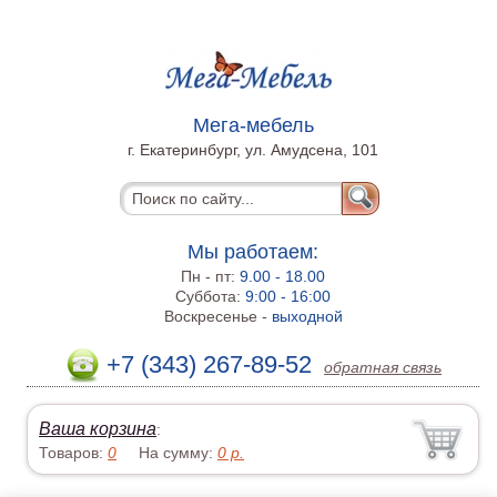
Мега-мебель
г. Екатеринбург, ул. Амудсена, 101
Мы работаем:
Пн - пт:
9.00 - 18.00
Суббота:
9:00 - 16:00
Воскресенье -
выходной
+7 (343) 267-89-52
обратная связь
Ваша корзина
:
Товаров:
0
На сумму:
0
р.